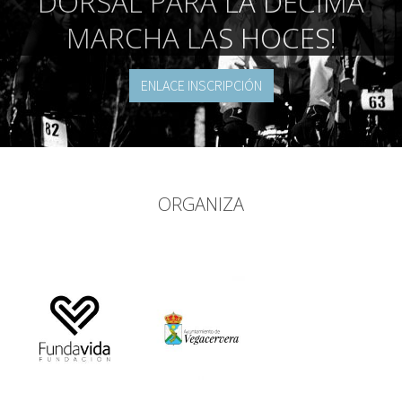
DORSAL PARA LA DÉCIMA
MARCHA LAS HOCES!
ENLACE INSCRIPCIÓN
ORGANIZA