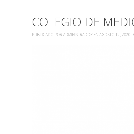
COLEGIO DE MEDI
PUBLICADO POR
ADMINISTRADOR
EN
AGOSTO 12, 2020
.