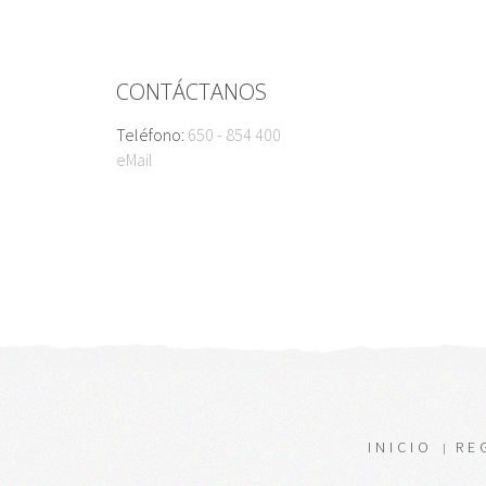
CONTÁCTANOS
Teléfono:
650 - 854 400
eMail
INICIO
RE