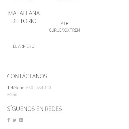
MATALLANA
DE TORIO
MTB
CURUEÑOXTREM
EL ARRIERO
CONTÁCTANOS
Teléfono:
650 - 854 400
eMail
SÍGUENOS EN REDES
|
|