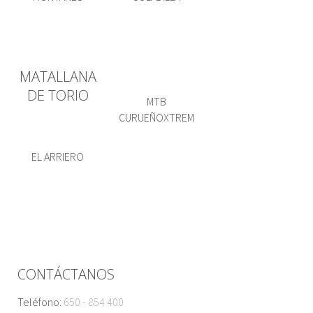
MATALLANA
DE TORIO
MTB
CURUEÑOXTREM
EL ARRIERO
CONTÁCTANOS
Teléfono:
650 - 854 400