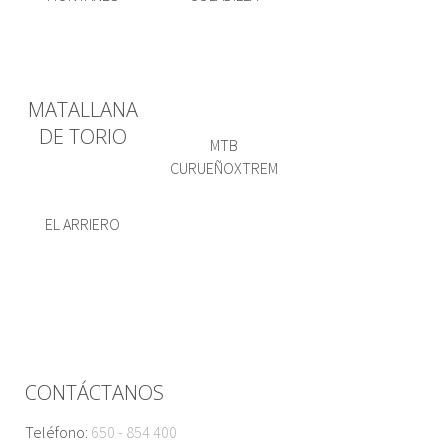
MATALLANA
DE TORIO
MTB
CURUEÑOXTREM
EL ARRIERO
CONTÁCTANOS
Teléfono:
650 - 854 400