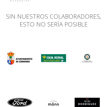
SIN NUESTROS COLABORADORES,
ESTO NO SERÍA POSIBLE