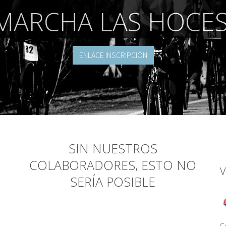
MARCHA LAS HOCES
ENLACE INSCRIPCIÓN
SIN NUESTROS
COLABORADORES, ESTO NO
V
SERÍA POSIBLE
C