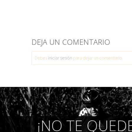
DEJA UN COMENTARIO
Debes
iniciar sesión
para dejar un comentario.
¡NO TE QUEDE