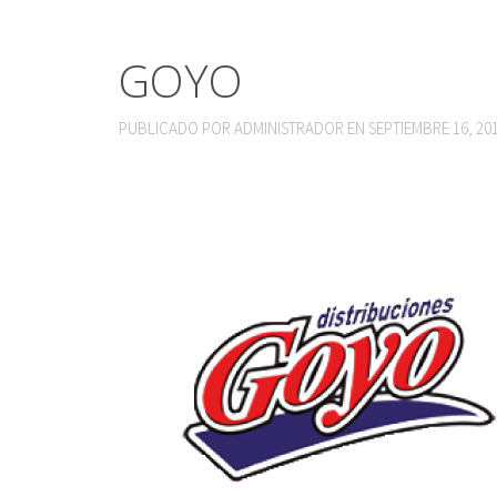
GOYO
PUBLICADO POR
ADMINISTRADOR
EN
SEPTIEMBRE 16, 20