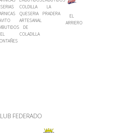
ISERIAS
COLDILLA
LA
ARNICAS
QUESERIA
PRADERA
EL
AVITO
ARTESANAL
ARRIERO
MBUTIDOS
DE
EL
COLADILLA
ONTAÑES
LUB FEDERADO