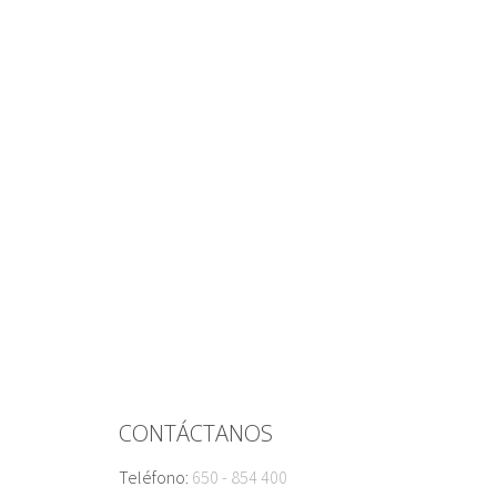
CONTÁCTANOS
Teléfono:
650 - 854 400