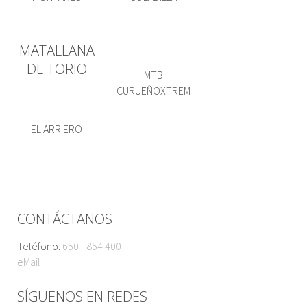
MATALLANA
DE TORIO
MTB
CURUEÑOXTREM
EL ARRIERO
CONTÁCTANOS
Teléfono:
650 - 854 400
eMail
SÍGUENOS EN REDES