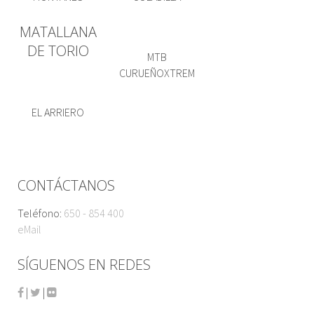
MATALLANA
DE TORIO
MTB
CURUEÑOXTREM
EL ARRIERO
CONTÁCTANOS
Teléfono:
650 - 854 400
eMail
SÍGUENOS EN REDES
|
|