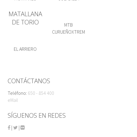
MATALLANA
DE TORIO
MTB
CURUEÑOXTREM
EL ARRIERO
CONTÁCTANOS
Teléfono:
650 - 854 400
eMail
SÍGUENOS EN REDES
|
|