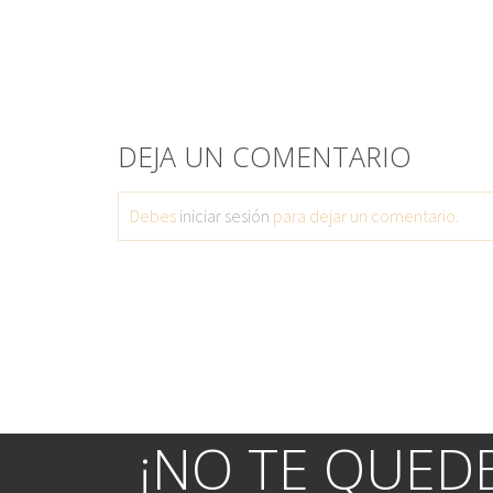
DEJA UN COMENTARIO
Debes
iniciar sesión
para dejar un comentario.
¡NO TE QUEDE