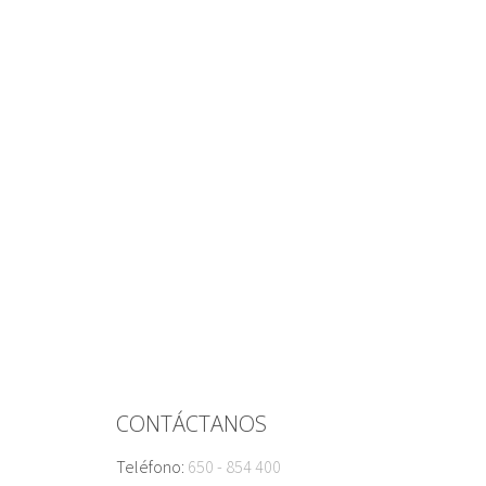
CONTÁCTANOS
Teléfono:
650 - 854 400