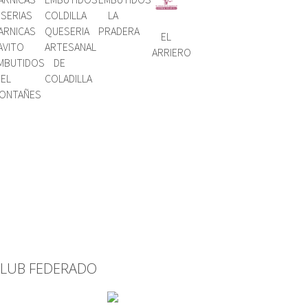
ISERIAS
COLDILLA
LA
ARNICAS
QUESERIA
PRADERA
EL
AVITO
ARTESANAL
ARRIERO
MBUTIDOS
DE
EL
COLADILLA
ONTAÑES
LUB FEDERADO