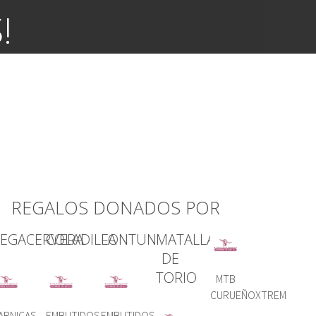
!
REGALOS DONADOS POR
EGACERVERA
COLADILLA
FONTUN
MATALLANA
DE
TORIO
MTB
CURUEÑOXTREM
ARNICAS
EMBUTIDOS
EMBUTIDOS