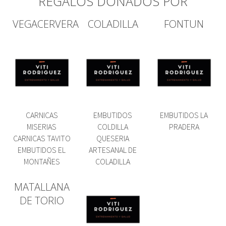
REGALOS DONADOS POR
VEGACERVERA
COLADILLA
FONTUN
CARNICAS
EMBUTIDOS
EMBUTIDOS LA
MISERIAS
COLDILLA
PRADERA
CARNICAS TAVITO
QUESERIA
EMBUTIDOS EL
ARTESANAL DE
MONTAÑES
COLADILLA
MATALLANA
DE TORIO