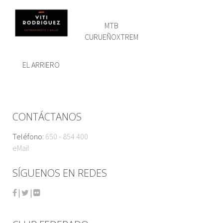
MTB
CURUEÑOXTREM
EL ARRIERO
CONTÁCTANOS
Teléfono:
650 - 854 400
eMail
SÍGUENOS EN REDES
|
|